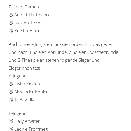
Bei den Damen
🥇 Annett Hartmann
🥈 Susann Teichler
🥉 Kerstin Hinze
Auch unsere Jüngsten mussten ordentlich Gas geben
und nach 4 Spielen Vorrunde, 2 Spielen Zwischenrunde
und 2 Finalspielen stehen folgende Sieger und
Siegerinnen fest:
A-Jugend
🥇 Justin Kirsten
🥈 Alexander Köhler
🥉 Til Pawelka
B-Jugend
🥇 Haily Altvater
🥈 Leonie Frommelt