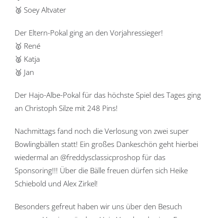
🥉 Soey Altvater
Der Eltern-Pokal ging an den Vorjahressieger!
🥇 René
🥈 Katja
🥉 Jan
Der Hajo-Albe-Pokal für das höchste Spiel des Tages ging
an Christoph Silze mit 248 Pins!
Nachmittags fand noch die Verlosung von zwei super
Bowlingbällen statt! Ein großes Dankeschön geht hierbei
wiedermal an @freddysclassicproshop für das
Sponsoring!!! Über die Bälle freuen dürfen sich Heike
Schiebold und Alex Zirkel!
Besonders gefreut haben wir uns über den Besuch