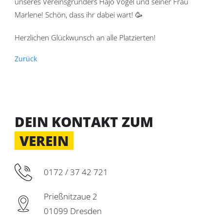
unseres Vereinsgründers Hajo Vogel und seiner Frau
Marlene! Schön, dass ihr dabei wart! 🥳
Herzlichen Glückwunsch an alle Platzierten!
Zurück
DEIN KONTAKT ZUM
VEREIN
0172 / 37 42 721
Prießnitzaue 2
01099 Dresden