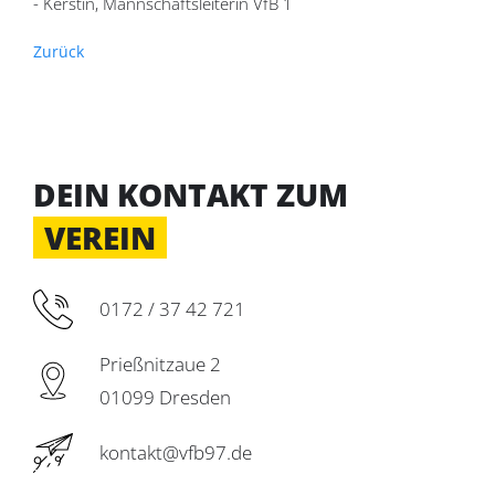
- Kerstin, Mannschaftsleiterin VfB 1
Zurück
DEIN KONTAKT ZUM
VEREIN
0172 / 37 42 721
Prießnitzaue 2
01099 Dresden
kontakt@vfb97.de